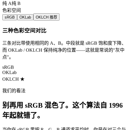
纯 A
纯 B
色彩空间
sRGB
OKLab
OKLCH
推荐
三种色彩空间对比
三条对比带使用相同的 A、B。中段就是 sRGB 饱和度下降、
而 OKLab / OKLCH 保持纯净的位置——这就是常说的"灰中
点"。
sRGB
OKLab
OKLCH ★
我们的看法
别再用 sRGB 混色了。这个算法自 1996
年起就错了。
当你在 sRGB 里按 R、G、B 通道求平均时，你是在对三个与