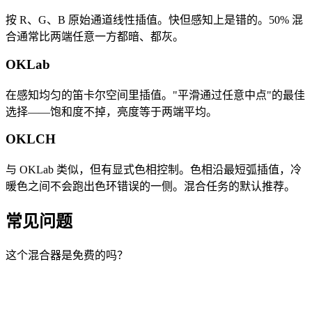
按 R、G、B 原始通道线性插值。快但感知上是错的。50% 混
合通常比两端任意一方都暗、都灰。
OKLab
在感知均匀的笛卡尔空间里插值。"平滑通过任意中点"的最佳
选择——饱和度不掉，亮度等于两端平均。
OKLCH
与 OKLab 类似，但有显式色相控制。色相沿最短弧插值，冷
暖色之间不会跑出色环错误的一侧。混合任务的默认推荐。
常见问题
这个混合器是免费的吗？