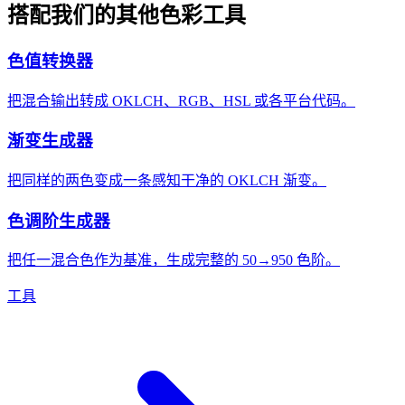
搭配我们的其他色彩工具
色值转换器
把混合输出转成 OKLCH、RGB、HSL 或各平台代码。
渐变生成器
把同样的两色变成一条感知干净的 OKLCH 渐变。
色调阶生成器
把任一混合色作为基准，生成完整的 50→950 色阶。
工具