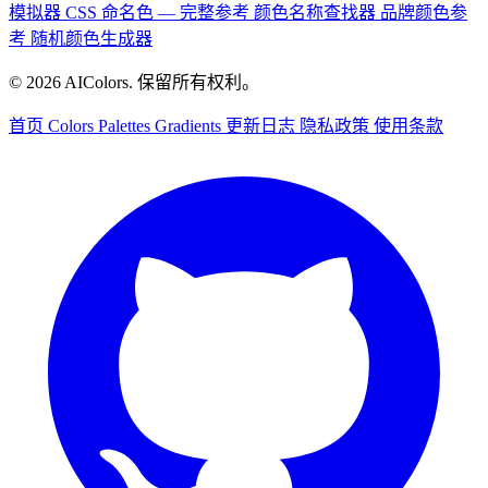
模拟器
CSS 命名色 — 完整参考
颜色名称查找器
品牌颜色参
考
随机颜色生成器
© 2026 AIColors. 保留所有权利。
首页
Colors
Palettes
Gradients
更新日志
隐私政策
使用条款