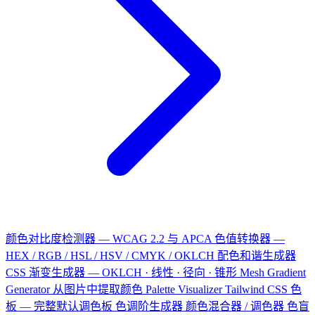
颜色对比度检测器 — WCAG 2.2 与 APCA
色值转换器 —
HEX / RGB / HSL / HSV / CMYK / OKLCH
配色和谐生成器
CSS 渐变生成器 — OKLCH · 线性 · 径向 · 锥形
Mesh Gradient
Generator
从图片中提取颜色
Palette Visualizer
Tailwind CSS 色
板 — 完整默认调色板
色调阶生成器
颜色混合器 / 调色器
色盲