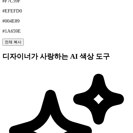
#F7C59F
#EFEFD0
#004E89
#1A659E
전체 복사
디자이너가 사랑하는 AI 색상 도구