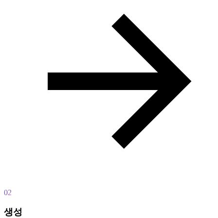
02
생성