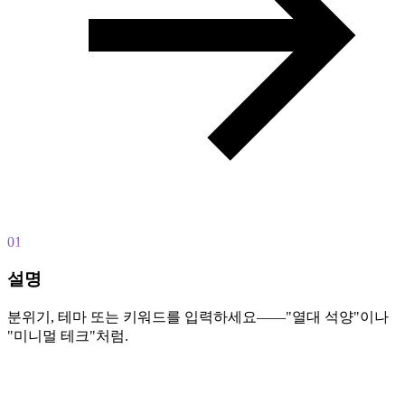
01
설명
분위기, 테마 또는 키워드를 입력하세요——"열대 석양"이나
"미니멀 테크"처럼.