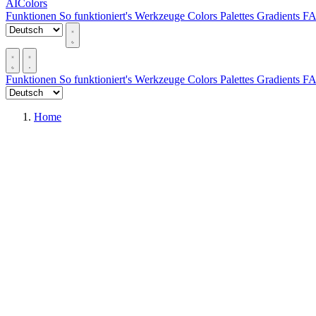
AIColors
Funktionen
So funktioniert's
Werkzeuge
Colors
Palettes
Gradients
F
Funktionen
So funktioniert's
Werkzeuge
Colors
Palettes
Gradients
F
Home